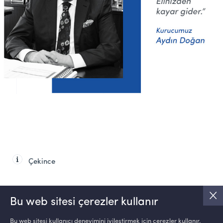
Çekince
Bu web sitesi çerezler kullanır
Bu web sitesi kullanıcı deneyimini iyileştirmek için çerezler kullanır.